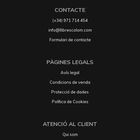
CONTACTE
(+34) 971 714 454
info@llibrescolom.com
Formulari de contacte
PÀGINES LEGALS
Avís legal
Condicions de venda
Protecció de dades
Política de Cookies
ATENCIÓ AL CLIENT
Qui som