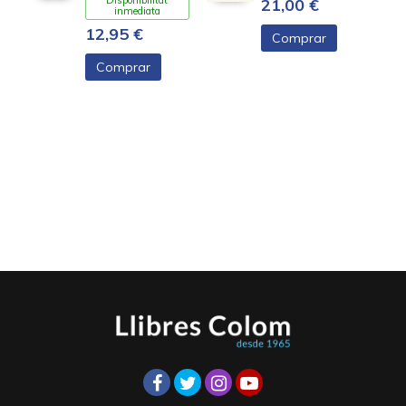
21,00 €
inmediata
12,95 €
Comprar
Comprar