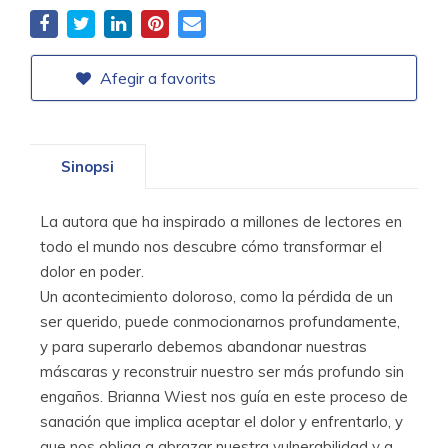
Afegir a favorits
Sinopsi
La autora que ha inspirado a millones de lectores en
todo el mundo nos descubre cómo transformar el
dolor en poder.
Un acontecimiento doloroso, como la pérdida de un
ser querido, puede conmocionarnos profundamente,
y para superarlo debemos abandonar nuestras
máscaras y reconstruir nuestro ser más profundo sin
engaños. Brianna Wiest nos guía en este proceso de
sanación que implica aceptar el dolor y enfrentarlo, y
que nos obliga a abrazar nuestra vulnerabilidad y a