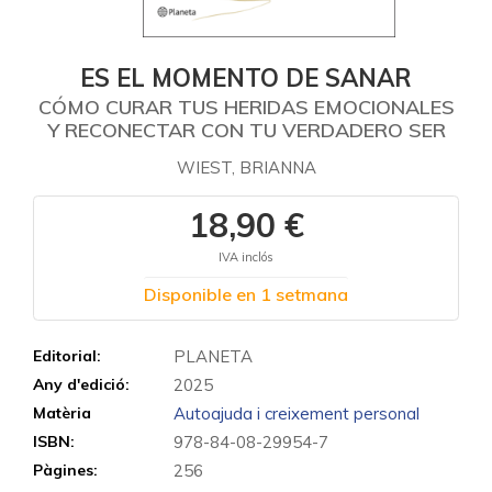
ES EL MOMENTO DE SANAR
CÓMO CURAR TUS HERIDAS EMOCIONALES
Y RECONECTAR CON TU VERDADERO SER
WIEST, BRIANNA
18,90 €
IVA inclós
Disponible en 1 setmana
Editorial:
PLANETA
Any d'edició:
2025
Matèria
Autoajuda i creixement personal
ISBN:
978-84-08-29954-7
Pàgines:
256