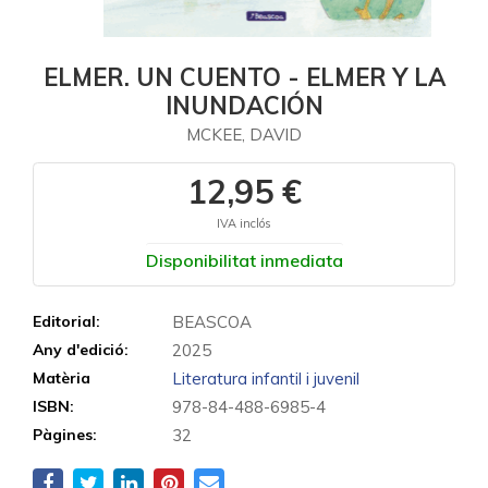
ELMER. UN CUENTO - ELMER Y LA
INUNDACIÓN
MCKEE, DAVID
12,95 €
IVA inclós
Disponibilitat inmediata
Editorial:
BEASCOA
Any d'edició:
2025
Matèria
Literatura infantil i juvenil
ISBN:
978-84-488-6985-4
Pàgines:
32