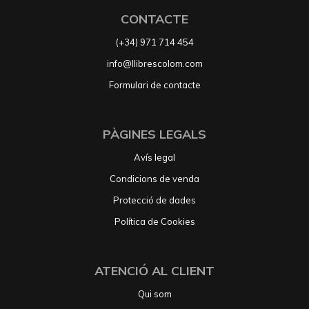
CONTACTE
(+34) 971 714 454
info@llibrescolom.com
Formulari de contacte
PÀGINES LEGALS
Avís legal
Condicions de venda
Protecció de dades
Política de Cookies
ATENCIÓ AL CLIENT
Qui som