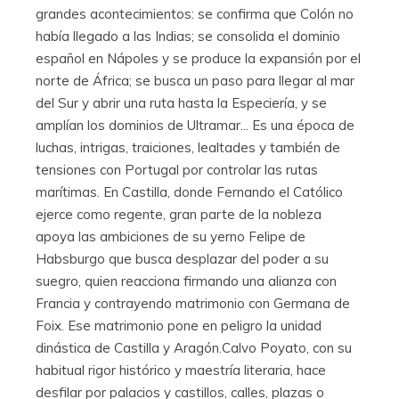
grandes acontecimientos: se confirma que Colón no
había llegado a las Indias; se consolida el dominio
español en Nápoles y se produce la expansión por el
norte de África; se busca un paso para llegar al mar
del Sur y abrir una ruta hasta la Especiería, y se
amplían los dominios de Ultramar... Es una época de
luchas, intrigas, traiciones, lealtades y también de
tensiones con Portugal por controlar las rutas
marítimas. En Castilla, donde Fernando el Católico
ejerce como regente, gran parte de la nobleza
apoya las ambiciones de su yerno Felipe de
Habsburgo que busca desplazar del poder a su
suegro, quien reacciona firmando una alianza con
Francia y contrayendo matrimonio con Germana de
Foix. Ese matrimonio pone en peligro la unidad
dinástica de Castilla y Aragón.Calvo Poyato, con su
habitual rigor histórico y maestría literaria, hace
desfilar por palacios y castillos, calles, plazas o