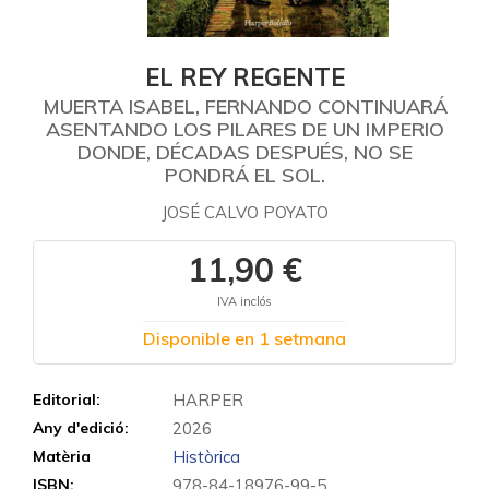
EL REY REGENTE
MUERTA ISABEL, FERNANDO CONTINUARÁ
ASENTANDO LOS PILARES DE UN IMPERIO
DONDE, DÉCADAS DESPUÉS, NO SE
PONDRÁ EL SOL.
JOSÉ CALVO POYATO
11,90 €
IVA inclós
Disponible en 1 setmana
Editorial:
HARPER
Any d'edició:
2026
Matèria
Històrica
ISBN:
978-84-18976-99-5