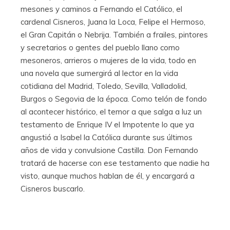
mesones y caminos a Fernando el Católico, el
cardenal Cisneros, Juana la Loca, Felipe el Hermoso,
el Gran Capitán o Nebrija. También a frailes, pintores
y secretarios o gentes del pueblo llano como
mesoneros, arrieros o mujeres de la vida, todo en
una novela que sumergirá al lector en la vida
cotidiana del Madrid, Toledo, Sevilla, Valladolid,
Burgos o Segovia de la época. Como telón de fondo
al acontecer histórico, el temor a que salga a luz un
testamento de Enrique IV el Impotente lo que ya
angustió a Isabel la Católica durante sus últimos
años de vida y convulsione Castilla. Don Fernando
tratará de hacerse con ese testamento que nadie ha
visto, aunque muchos hablan de él, y encargará a
Cisneros buscarlo.