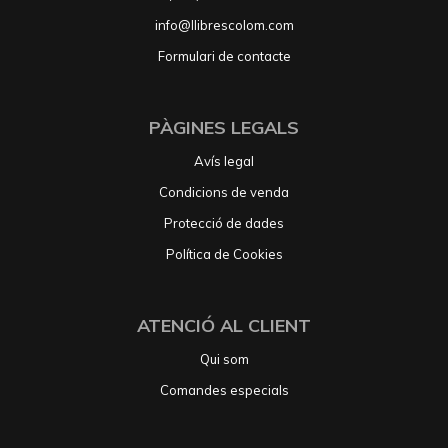
info@llibrescolom.com
Formulari de contacte
PÀGINES LEGALS
Avís legal
Condicions de venda
Protecció de dades
Política de Cookies
ATENCIÓ AL CLIENT
Qui som
Comandes especials