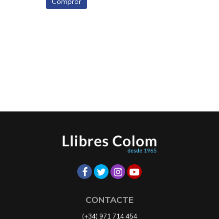
Comprar
CONTACTE
(+34) 971 714 454