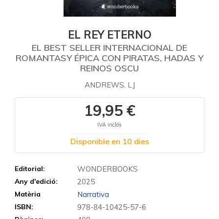
EL REY ETERNO
EL BEST SELLER INTERNACIONAL DE
ROMANTASY ÉPICA CON PIRATAS, HADAS Y
REINOS OSCU
ANDREWS, LJ
19,95 €
IVA inclós
Disponible en 10 dies
Editorial:
WONDERBOOKS
Any d'edició:
2025
Matèria
Narrativa
ISBN:
978-84-10425-57-6