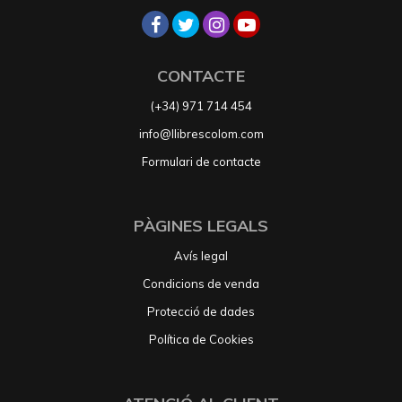
CONTACTE
(+34) 971 714 454
info@llibrescolom.com
Formulari de contacte
PÀGINES LEGALS
Avís legal
Condicions de venda
Protecció de dades
Política de Cookies