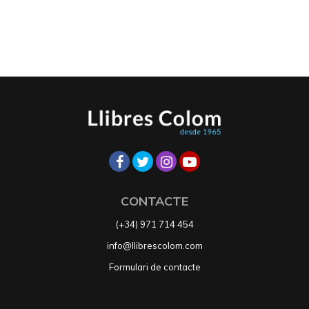
CONTACTE
(+34) 971 714 454
info@llibrescolom.com
Formulari de contacte