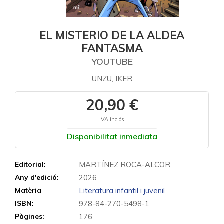
EL MISTERIO DE LA ALDEA
FANTASMA
YOUTUBE
UNZU, IKER
20,90 €
IVA inclós
Disponibilitat inmediata
Editorial:
MARTÍNEZ ROCA-ALCOR
Any d'edició:
2026
Matèria
Literatura infantil i juvenil
ISBN:
978-84-270-5498-1
Pàgines:
176