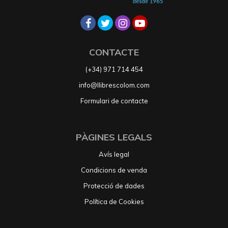
CONTACTE
(+34) 971 714 454
info@llibrescolom.com
Formulari de contacte
PÀGINES LEGALS
Avís legal
Condicions de venda
Protecció de dades
Política de Cookies