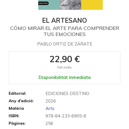
EL ARTESANO
CÓMO MIRAR EL ARTE PARA COMPRENDER
TUS EMOCIONES
PABLO ORTIZ DE ZÁRATE
22,90 €
IVA inclós
Disponibilitat inmediata
Editorial:
EDICIONES DESTINO
Any d'edició:
2026
Matèria
Arts
ISBN:
978-84-233-6905-8
Pàgines:
256