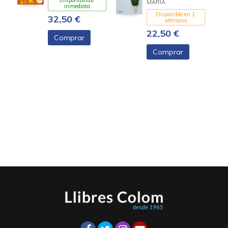
MARÍA
inmediata
Disponible en 1
32,50 €
setmana
22,50 €
Comprar
Comprar