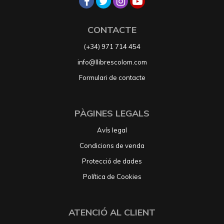
CONTACTE
(+34) 971 714 454
info@llibrescolom.com
Formulari de contacte
PÀGINES LEGALS
Avís legal
Condicions de venda
Protecció de dades
Política de Cookies
ATENCIÓ AL CLIENT