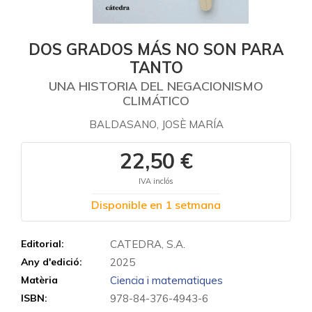
DOS GRADOS MÁS NO SON PARA
TANTO
UNA HISTORIA DEL NEGACIONISMO
CLIMÁTICO
BALDASANO, JOSÈ MARÍA
22,50 €
IVA inclós
Disponible en 1 setmana
Editorial:
CATEDRA, S.A.
Any d'edició:
2025
Matèria
Ciencia i matematiques
ISBN:
978-84-376-4943-6