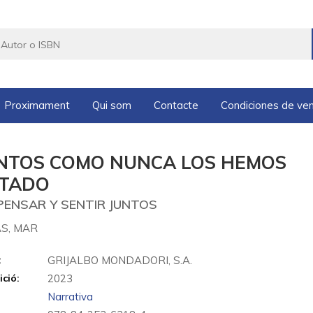
Proximament
Qui som
Contacte
Condiciones de ve
NTOS COMO NUNCA LOS HEMOS
TADO
PENSAR Y SENTIR JUNTOS
S, MAR
:
GRIJALBO MONDADORI, S.A.
ició:
2023
Narrativa