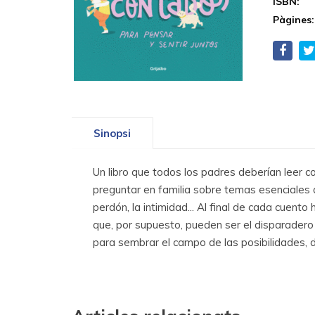
ISBN:
Pàgines:
Sinopsi
Un libro que todos los padres deberían leer c
preguntar en familia sobre temas esenciales de 
perdón, la intimidad... Al final de cada cuen
que, por supuesto, pueden ser el disparadero 
para sembrar el campo de las posibilidades, de