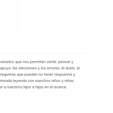
 variados que nos permiten sentir, pensar y
poyo, las elecciones y los errores, el duelo, el
s preguntas que pueden no tener respuesta y
 mirada leyendo con nuestros niños y niñas,
r a nuestros hijos e hijas en el avance.