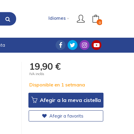
Idiomes
0
nta
19,90 €
IVA inclós
Disponible en 1 setmana
Afegir a la meva cistella
Afegir a favorits