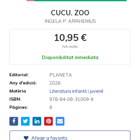
CUCU. ZOO
INGELA P. ARRHENIUS
10,95 €
IVA inclós
Disponibilitat inmediata
Editorial:
PLANETA
Any d'edició:
2026
Matèria
Literatura infantil i juvenil
ISBN:
978-84-08-31009-9
Pàgines:
8
Afegir a favorits