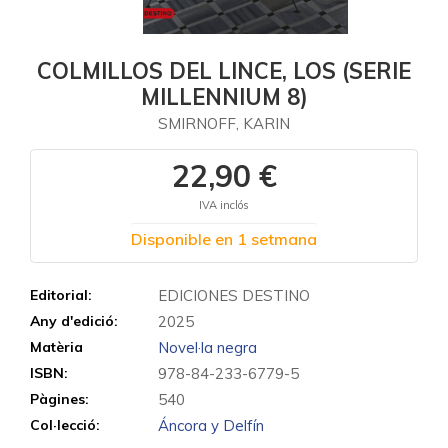
COLMILLOS DEL LINCE, LOS (SERIE
MILLENNIUM 8)
SMIRNOFF, KARIN
22,90 €
IVA inclós
Disponible en 1 setmana
Editorial:
EDICIONES DESTINO
Any d'edició:
2025
Matèria
Novel·la negra
ISBN:
978-84-233-6779-5
Pàgines:
540
Col·lecció:
Áncora y Delfín