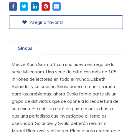
Afegir a favorits
Sinopsi
Vuelve Karin Smirnoff con una nueva entrega de la
serie Millennium. Una serie de culto con más de 105
millones de lectores en todo el mundo.Lisbeth
Salander y su sobrina Svala parecen tener un imán
para los problemas: ahora Svala forma parte de un
grupo de activistas que se opone a la reapertura de
una mina. El conflicto está en punto muerto hasta
que una periodista que investigaba el tema es
asesinada. Salander y Svala deberán recurrir a
Mikael Blomkvist y al hacker Plague para enfrentarse