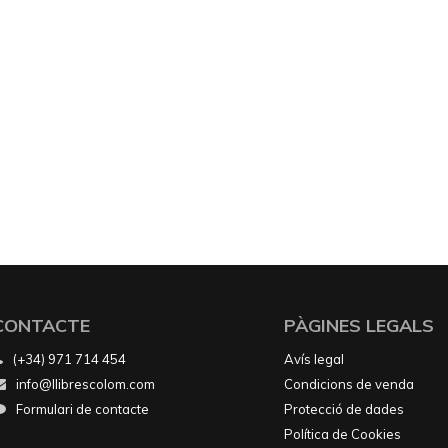
CONTACTE
PÀGINES LEGALS
(+34) 971 714 454
Avís legal
info@llibrescolom.com
Condicions de venda
Formulari de contacte
Protecció de dades
Política de Cookies