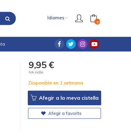
Idiomes
0
nta
9,95 €
IVA inclós
Disponible en 1 setmana
Afegir a la meva cistella
Afegir a favorits