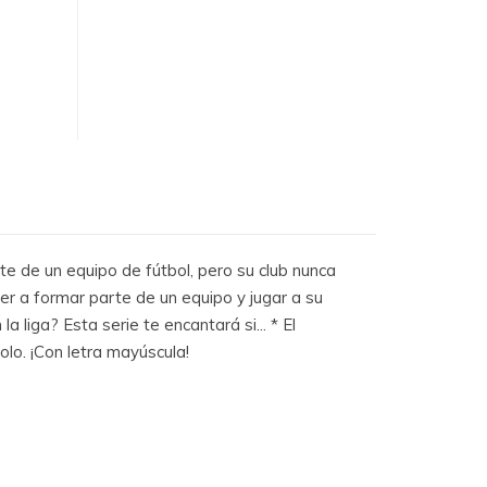
e de un equipo de fútbol, pero su club nunca
r a formar parte de un equipo y jugar a su
liga? Esta serie te encantará si... * El
olo. ¡Con letra mayúscula!