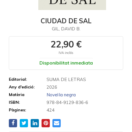
CIUDAD DE SAL
GIL, DAVID B.
22,90 €
IVA inclós
Disponibilitat inmediata
Editorial:
SUMA DE LETRAS
Any d'edició:
2026
Matèria
Novel·la negra
ISBN:
978-84-9129-836-6
Pàgines:
424