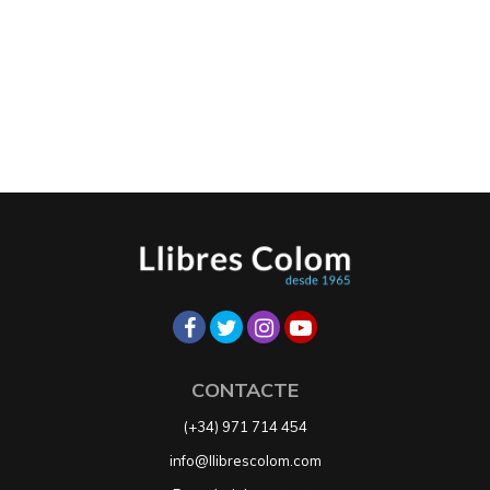
CONTACTE
(+34) 971 714 454
info@llibrescolom.com