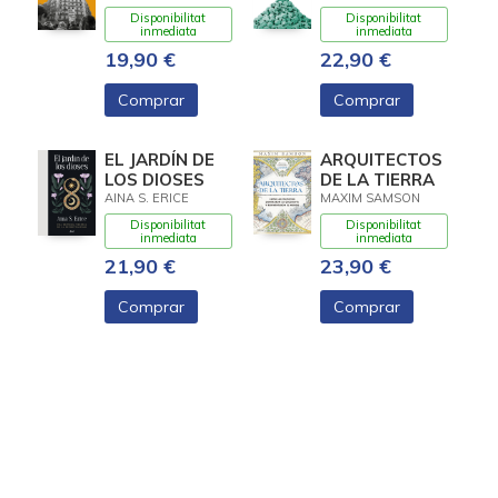
Disponibilitat
Disponibilitat
inmediata
inmediata
19,90 €
22,90 €
Comprar
Comprar
EL JARDÍN DE
ARQUITECTOS
LOS DIOSES
DE LA TIERRA
AINA S. ERICE
MAXIM SAMSON
Disponibilitat
Disponibilitat
inmediata
inmediata
21,90 €
23,90 €
Comprar
Comprar