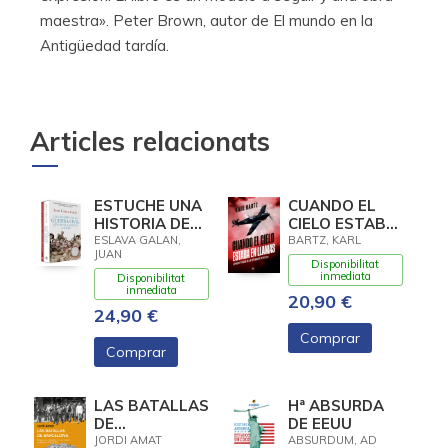
maestra». Peter Brown, autor de El mundo en la
Antigüedad tardía.
Articles relacionats
ESTUCHE UNA
CUANDO EL
HISTORIA DE
CIELO ESTABA
LA GUERRA
EN LLAMAS
ESLAVA GALAN,
BARTZ, KARL
JUAN
CIVIL QUE NO
Disponibilitat
VA A GUSTAR
inmediata
Disponibilitat
inmediata
A NADIE
20,90 €
24,90 €
Comprar
Comprar
LAS BATALLAS
Hª ABSURDA
DE
DE EEUU
BARCELONA
JORDI AMAT
ABSURDUM, AD