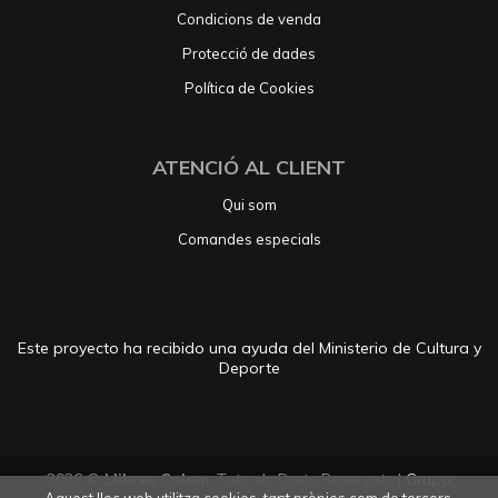
Condicions de venda
Protecció de dades
Política de Cookies
ATENCIÓ AL CLIENT
Qui som
Comandes especials
Este proyecto ha recibido una ayuda del Ministerio de Cultura y
Deporte
2026 ©
Llibres Colom
. Tots els Drets Reservats |
Grupo