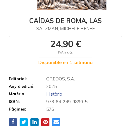
CAÍDAS DE ROMA, LAS
SALZMAN, MICHELE RENEE
24,90 €
IVA inclós
Disponible en 1 setmana
Editorial:
GREDOS, S.A.
Any d'edició:
2025
Matèria
Història
ISBN:
978-84-249-9890-5
Pàgines:
576