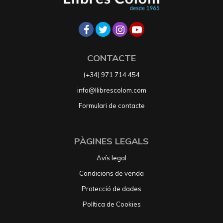
CONTACTE
(+34) 971 714 454
info@llibrescolom.com
Formulari de contacte
PÀGINES LEGALS
Avís legal
Condicions de venda
Protecció de dades
Política de Cookies