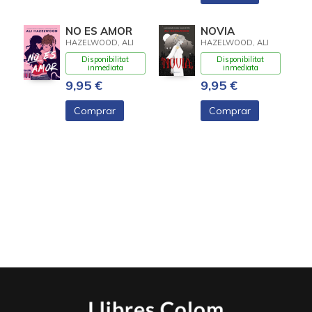
NO ES AMOR
NOVIA
HAZELWOOD, ALI
HAZELWOOD, ALI
Disponibilitat
Disponibilitat
inmediata
inmediata
9,95 €
9,95 €
Comprar
Comprar