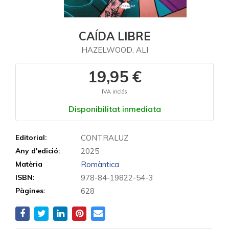
CAÍDA LIBRE
HAZELWOOD, ALI
19,95 €
IVA inclós
Disponibilitat inmediata
Editorial:
CONTRALUZ
Any d'edició:
2025
Matèria
Romàntica
ISBN:
978-84-19822-54-3
Pàgines:
628