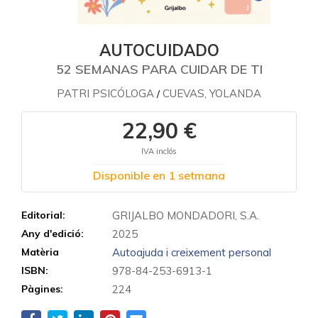
AUTOCUIDADO
52 SEMANAS PARA CUIDAR DE TI
PATRI PSICÓLOGA
CUEVAS, YOLANDA
/
22,90 €
IVA inclós
Disponible en 1 setmana
Editorial:
GRIJALBO MONDADORI, S.A.
Any d'edició:
2025
Matèria
Autoajuda i creixement personal
ISBN:
978-84-253-6913-1
Pàgines:
224