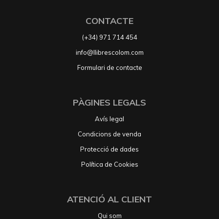
CONTACTE
(+34) 971 714 454
info@llibrescolom.com
Formulari de contacte
PÀGINES LEGALS
Avís legal
Condicions de venda
Protecció de dades
Política de Cookies
ATENCIÓ AL CLIENT
Qui som