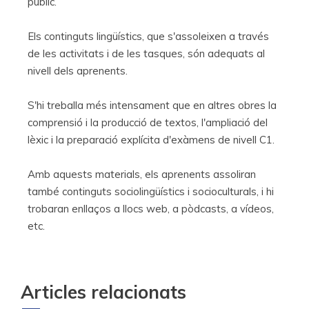
públic.
Els continguts lingüístics, que s'assoleixen a través
de les activitats i de les tasques, són adequats al
nivell dels aprenents.
S'hi treballa més intensament que en altres obres la
comprensió i la producció de textos, l'ampliació del
lèxic i la preparació explícita d'exàmens de nivell C1.
Amb aquests materials, els aprenents assoliran
també continguts sociolingüístics i socioculturals, i hi
trobaran enllaços a llocs web, a pòdcasts, a vídeos,
etc.
Articles relacionats