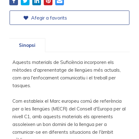
Afegir a favorits
Sinopsi
Aquests materials de Suficiència incorporen els
mètodes d'aprenentatge de llengües més actuals,
com ara l'enfocament comunicatiu i el treball per
tasques.
Com estableix el Marc europeu comú de referència
per a les llengües (MECR) del Consell d'Europa per al
nivell C1, amb aquests materials els aprenents
assoleixen un bon domini de la llengua per a
comunicar-se en diferents situacions de l'àmbit