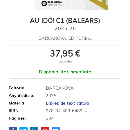
AU IDÒ! C1 (BALEARS)
2025-26
BARCANOVA, EDITORIAL
37,95 €
IVA inclós
Disponibilitat inmediata
Editorial:
BARCANOVA
Any d'edició:
2025
Matèria
Llibres de text català
ISBN:
978-84-489-6489-4
Pàgines:
304