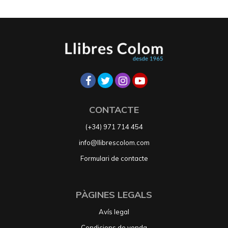
CONTACTE
(+34) 971 714 454
info@llibrescolom.com
Formulari de contacte
PÀGINES LEGALS
Avís legal
Condicions de venda