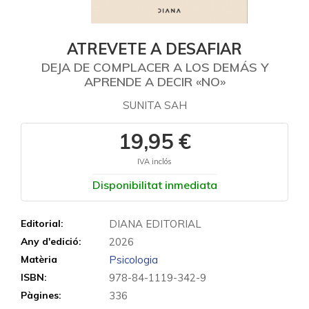
ATREVETE A DESAFIAR
DEJA DE COMPLACER A LOS DEMÁS Y
APRENDE A DECIR «NO»
SUNITA SAH
19,95 €
IVA inclós
Disponibilitat inmediata
Editorial:
DIANA EDITORIAL
Any d'edició:
2026
Matèria
Psicologia
ISBN:
978-84-1119-342-9
Pàgines:
336