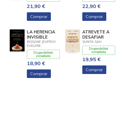
21,90 €
22,90 €
Comprar
Comprar
LA HERENCIA
ATREVETE A
INVISIBLE
DESAFIAR
BISSONE JEUFROY,
SUNITA SAH
EVELYNE
Disponibilitat
inmediata
Disponibilitat
inmediata
19,95 €
18,90 €
Comprar
Comprar