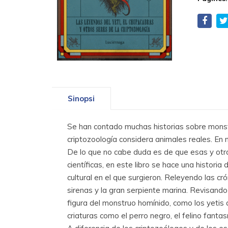
Sinopsi
Se han contado muchas historias sobre monstr
criptozoología considera animales reales. En
De lo que no cabe duda es de que esas y otra
científicas, en este libro se hace una histori
cultural en el que surgieron. Releyendo las c
sirenas y la gran serpiente marina. Revisand
figura del monstruo homínido, como los yetis
criaturas como el perro negro, el felino fanta