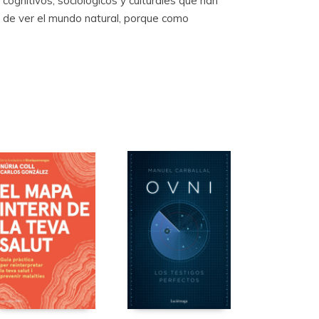
ognitivos, sociológicos y culturales que han
 de ver el mundo natural, porque como