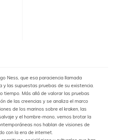
lago Ness, que esa paraciencia llamada
a y las supuestas pruebas de su existencia.
o tiempo. Más allá de valorar las pruebas
ión de las creencias y se analiza el marco
ones de los marinos sobre el kraken, las
 salvaje y el hombre-mono, vemos brotar la
 contemporáneas nos hablan de visiones de
o con la era de internet.