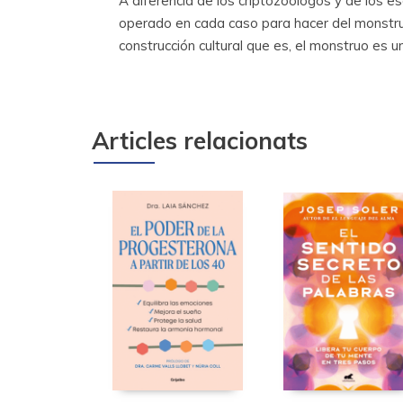
A diferencia de los criptozoólogos y de los e
operado en cada caso para hacer del monstru
construcción cultural que es, el monstruo es 
Articles relacionats