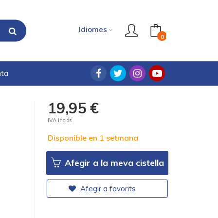
Idiomes
0
nta
19,95 €
IVA inclós
Disponible en 1 setmana
Afegir a la meva cistella
Afegir a favorits