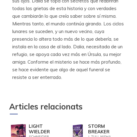
sus ojos. Dalia se topa con secretos que reabrirán
todas las grietas de esta historia y con verdades
que cambiarán lo que creía saber sobre sí misma.
Mientras tanto, el mundo continúa girando. Los ciclos
lunares se suceden, y un nuevo vecino, cuya
presencia lo altera todo más de lo que debería, se
instala en la casa de al lado. Dalia, necesitada de un
refugio, se apoya cada vez más en Úrsula, su mejor
amiga. Conforme el misterio se hace más profundo,
se hace evidente que algo de aquel funeral se
resiste a ser enterrado.
Articles relacionats
LIGHT
STORM
WIELDER
BREAKER
SCHNEIDER,
J. TULI, NISHA