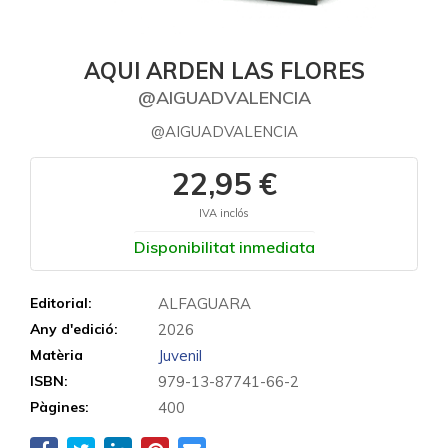
AQUI ARDEN LAS FLORES
@AIGUADVALENCIA
@AIGUADVALENCIA
22,95 €
IVA inclós
Disponibilitat inmediata
Editorial:
ALFAGUARA
Any d'edició:
2026
Matèria
Juvenil
ISBN:
979-13-87741-66-2
Pàgines:
400