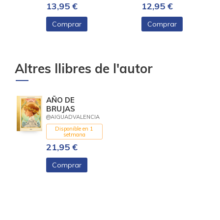
13,95 €
12,95 €
Comprar
Comprar
Altres llibres de l'autor
AÑO DE
BRUJAS
@AIGUADVALENCIA
Disponible en 1
setmana
21,95 €
Comprar