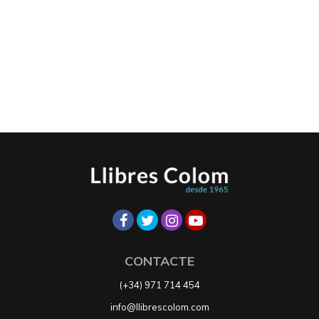
CONTACTE
(+34) 971 714 454
info@llibrescolom.com