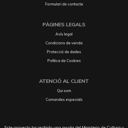
Formulari de contacte
PÀGINES LEGALS
Avís legal
Condicions de venda
Protecció de dades
Política de Cookies
ATENCIÓ AL CLIENT
Qui som
Comandes especials
Este proyecto ha recibido una ayuda del Ministerio de Cultura y