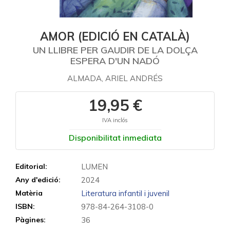
AMOR (EDICIÓ EN CATALÀ)
UN LLIBRE PER GAUDIR DE LA DOLÇA
ESPERA D'UN NADÓ
ALMADA, ARIEL ANDRÉS
19,95 €
IVA inclós
Disponibilitat inmediata
Editorial:
LUMEN
Any d'edició:
2024
Matèria
Literatura infantil i juvenil
ISBN:
978-84-264-3108-0
Pàgines:
36