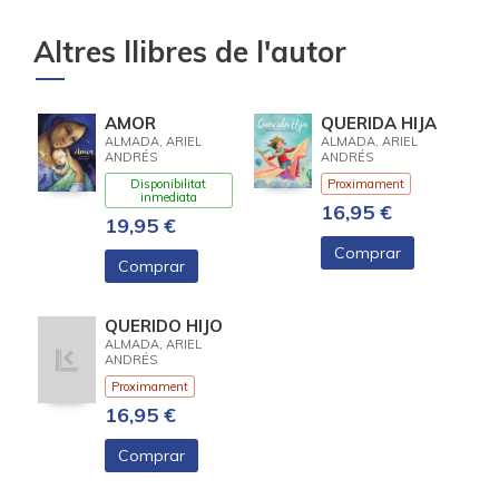
Altres llibres de l'autor
AMOR
QUERIDA HIJA
ALMADA, ARIEL
ALMADA, ARIEL
ANDRÉS
ANDRÉS
Disponibilitat
Proximament
inmediata
16,95 €
19,95 €
Comprar
Comprar
QUERIDO HIJO
ALMADA, ARIEL
ANDRÉS
Proximament
16,95 €
Comprar