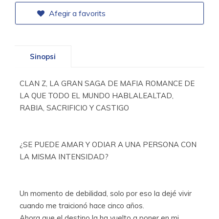
Afegir a favorits
Sinopsi
CLAN Z, LA GRAN SAGA DE MAFIA ROMANCE DE
LA QUE TODO EL MUNDO HABLALEALTAD,
RABIA, SACRIFICIO Y CASTIGO
¿SE PUEDE AMAR Y ODIAR A UNA PERSONA CON
LA MISMA INTENSIDAD?
Un momento de debilidad, solo por eso la dejé vivir
cuando me traicionó hace cinco años.
Ahora que el destino la ha vuelto a poner en mi