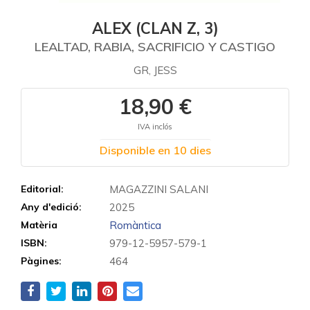
ALEX (CLAN Z, 3)
LEALTAD, RABIA, SACRIFICIO Y CASTIGO
GR, JESS
18,90 €
IVA inclós
Disponible en 10 dies
Editorial:
MAGAZZINI SALANI
Any d'edició:
2025
Matèria
Romàntica
ISBN:
979-12-5957-579-1
Pàgines:
464