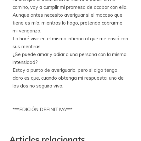
camino, voy a cumplir mi promesa de acabar con ella.
Aunque antes necesito averiguar si el mocoso que
tiene es mío; mientras lo hago, pretendo cobrarme
mi venganza.
La haré vivir en el mismo infierno al que me envió con
sus mentiras.
¿Se puede amar y odiar a una persona con la misma
intensidad?
Estoy a punto de averiguarlo, pero si algo tengo
claro es que, cuando obtenga mi respuesta, uno de
los dos no seguirá vivo.
***EDICIÓN DEFINITIVA***
Articles relacionats