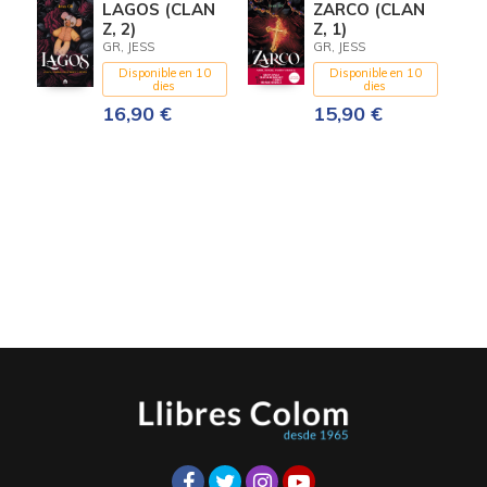
LAGOS (CLAN
ZARCO (CLAN
Z, 2)
Z, 1)
GR, JESS
GR, JESS
Disponible en 10
Disponible en 10
dies
dies
16,90 €
15,90 €