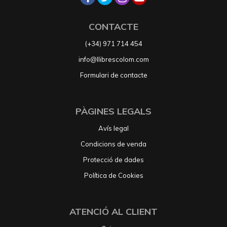
CONTACTE
(+34) 971 714 454
info@llibrescolom.com
Formulari de contacte
PÀGINES LEGALS
Avís legal
Condicions de venda
Protecció de dades
Política de Cookies
ATENCIÓ AL CLIENT