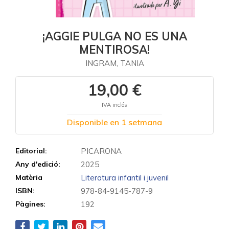
¡AGGIE PULGA NO ES UNA
MENTIROSA!
INGRAM, TANIA
19,00 €
IVA inclós
Disponible en 1 setmana
Editorial:
PICARONA
Any d'edició:
2025
Matèria
Literatura infantil i juvenil
ISBN:
978-84-9145-787-9
Pàgines:
192