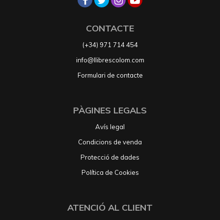
CONTACTE
(+34) 971 714 454
info@llibrescolom.com
Formulari de contacte
PÀGINES LEGALS
Avís legal
Condicions de venda
Protecció de dades
Política de Cookies
ATENCIÓ AL CLIENT