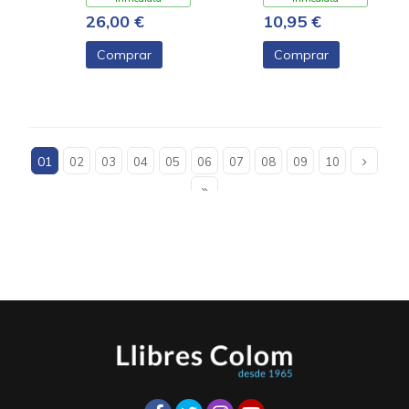
26,00 €
10,95 €
Comprar
Comprar
01
02
03
04
05
06
07
08
09
10