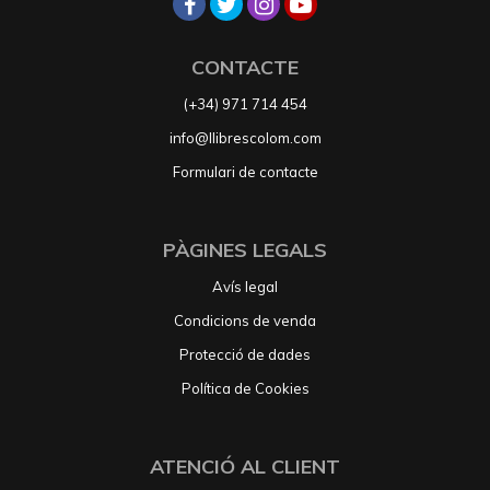
CONTACTE
(+34) 971 714 454
info@llibrescolom.com
Formulari de contacte
PÀGINES LEGALS
Avís legal
Condicions de venda
Protecció de dades
Política de Cookies
ATENCIÓ AL CLIENT