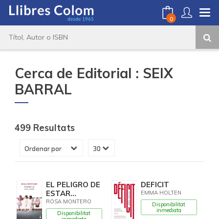
0
Cerca de Editorial : SEIX
BARRAL
499 Resultats
EL PELIGRO DE
DEFICIT
ESTAR
EMMA HOLTEN
CUERDA
ROSA MONTERO
Disponibilitat
inmediata
Disponibilitat