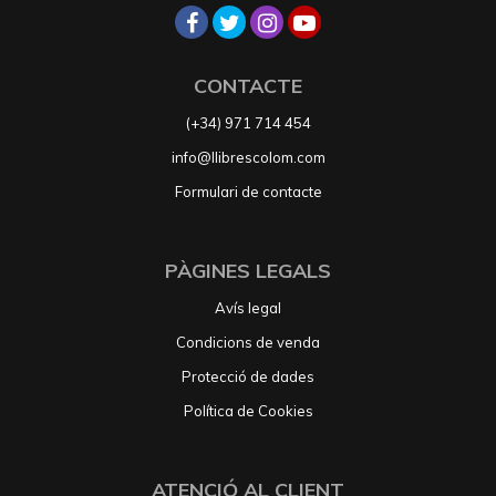
CONTACTE
(+34) 971 714 454
info@llibrescolom.com
Formulari de contacte
PÀGINES LEGALS
Avís legal
Condicions de venda
Protecció de dades
Política de Cookies
ATENCIÓ AL CLIENT