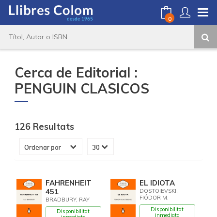
0
Cerca de Editorial :
PENGUIN CLASICOS
126 Resultats
FAHRENHEIT
EL IDIOTA
451
DOSTOIEVSKI,
FIÓDOR M.
BRADBURY, RAY
Disponibilitat
Disponibilitat
inmediata