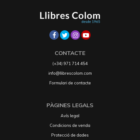
CONTACTE
(+34) 971 714 454
info@llibrescolom.com
Formulari de contacte
PÀGINES LEGALS
Avís legal
Condicions de venda
Protecció de dades