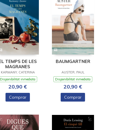
EL TEMPS DE LES
BAUMGARTNER
MAGRANES
KARMANY, CATERINA
AUSTER, PAUL
Disponibilitat inmediata
Disponibilitat inmediata
20,90 €
20,90 €
Comprar
Comprar