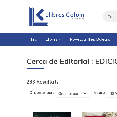
Inici
Llibres
Novetats Illes Balears
Cerca de Editorial : EDIC
233 Resultats
Veure
Ordenar por: