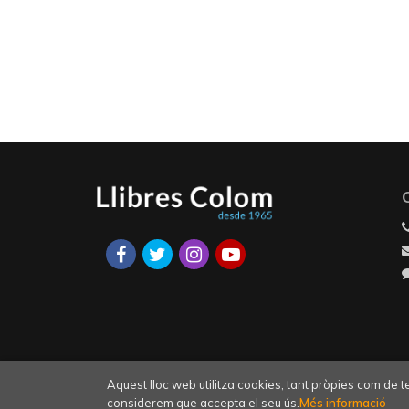
Aquest lloc web utilitza cookies, tant pròpies com de 
considerem que accepta el seu ús.
Més informació