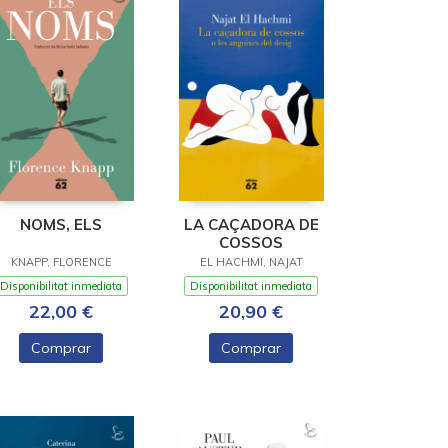
NOMS, ELS
LA CAÇADORA DE
COSSOS
KNAPP, FLORENCE
EL HACHMI, NAJAT
Disponibilitat inmediata
Disponibilitat inmediata
22,00 €
20,90 €
Comprar
Comprar