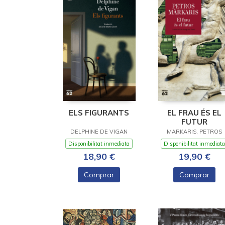
ELS FIGURANTS
EL FRAU ÉS EL
FUTUR
DELPHINE DE VIGAN
MARKARIS, PETROS
Disponibilitat inmediata
Disponibilitat inmediata
18,90 €
19,90 €
Comprar
Comprar