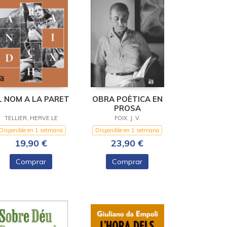
L NOM A LA PARET
OBRA POÈTICA EN
PROSA
TELLIER, HERVE LE
FOIX, J. V.
Disponible en 1 setmana
Disponible en 1 setmana
19,90 €
23,90 €
Comprar
Comprar