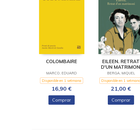
COLOMBAIRE
EILEEN. RETRAT
D'UN MATRIMON
MARCO, EDUARD
BERGA, MIQUEL
Disponible en 1 setmana
Disponible en 1 setman
16,90 €
21,00 €
Comprar
Comprar