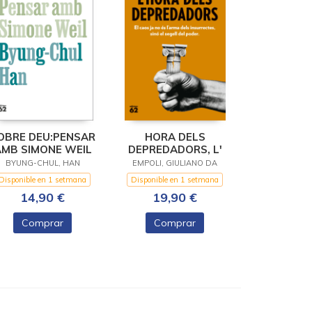
OBRE DEU:PENSAR
HORA DELS
MB SIMONE WEIL
DEPREDADORS, L'
BYUNG-CHUL, HAN
EMPOLI, GIULIANO DA
Disponible en 1 setmana
Disponible en 1 setmana
14,90 €
19,90 €
Comprar
Comprar