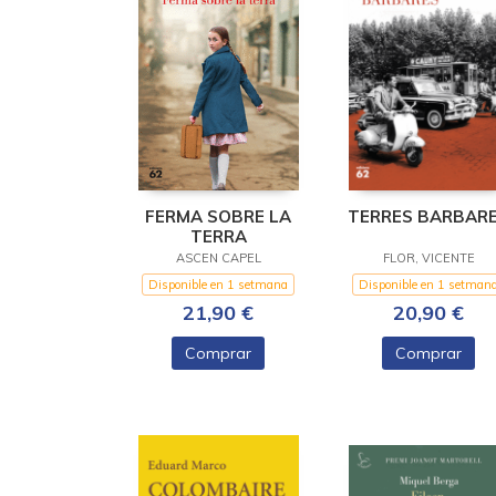
FERMA SOBRE LA
TERRES BARBAR
TERRA
ASCEN CAPEL
FLOR, VICENTE
Disponible en 1 setmana
Disponible en 1 setman
21,90 €
20,90 €
Comprar
Comprar