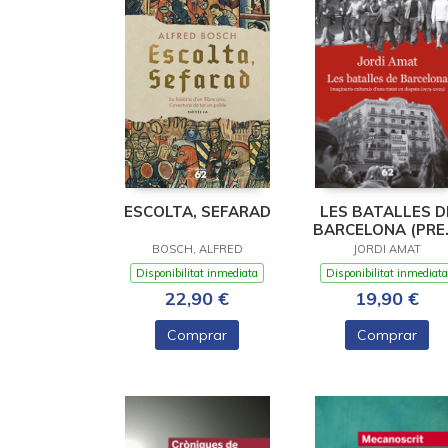
ESCOLTA, SEFARAD
LES BATALLES D
BARCELONA (PRE
ASSAIG BONES LL
BOSCH, ALFRED
JORDI AMAT
Disponibilitat inmediata
Disponibilitat inmediata
22,90 €
19,90 €
Comprar
Comprar