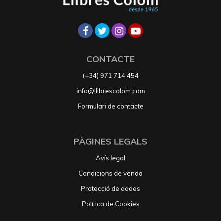
CONTACTE
(+34) 971 714 454
info@llibrescolom.com
Formulari de contacte
PÀGINES LEGALS
Avís legal
Condicions de venda
Protecció de dades
Política de Cookies