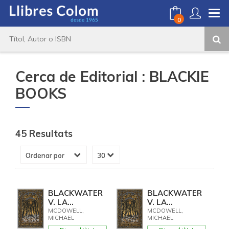
0
Cerca de Editorial : BLACKIE
BOOKS
45 Resultats
BLACKWATER
BLACKWATER
V. LA
V. LA
FORTUNA.
FORTUNA
MCDOWELL,
MCDOWELL,
MICHAEL
MICHAEL
CATALÀ