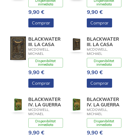
Disponibilitat
Disponibilitat
inmediata
inmediata
9,90 €
9,90 €
Comprar
Comprar
BLACKWATER
BLACKWATER
III. LA CASA
III. LA CASA
MCDOWELL,
MCDOWELL,
MICHAEL
MICHAEL
Disponibilitat
Disponibilitat
inmediata
inmediata
9,90 €
9,90 €
Comprar
Comprar
BLACKWATER
BLACKWATER
IV. LA GUERRA
IV. LA GUERRA
MCDOWELL,
MCDOWELL,
MICHAEL
MICHAEL
Disponibilitat
Disponibilitat
inmediata
inmediata
9,90 €
9,90 €