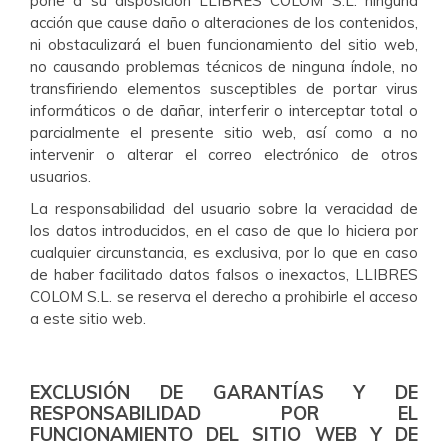
pone a su disposición LLIBRES COLOM S.L. ninguna
acción que cause daño o alteraciones de los contenidos,
ni obstaculizará el buen funcionamiento del sitio web,
no causando problemas técnicos de ninguna índole, no
transfiriendo elementos susceptibles de portar virus
informáticos o de dañar, interferir o interceptar total o
parcialmente el presente sitio web, así como a no
intervenir o alterar el correo electrónico de otros
usuarios.
La responsabilidad del usuario sobre la veracidad de
los datos introducidos, en el caso de que lo hiciera por
cualquier circunstancia, es exclusiva, por lo que en caso
de haber facilitado datos falsos o inexactos, LLIBRES
COLOM S.L. se reserva el derecho a prohibirle el acceso
a este sitio web.
EXCLUSIÓN DE GARANTÍAS Y DE
RESPONSABILIDAD POR EL
FUNCIONAMIENTO DEL SITIO WEB Y DE