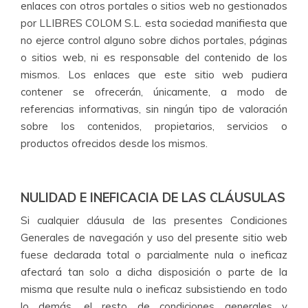
enlaces con otros portales o sitios web no gestionados
por LLIBRES COLOM S.L. esta sociedad manifiesta que
no ejerce control alguno sobre dichos portales, páginas
o sitios web, ni es responsable del contenido de los
mismos. Los enlaces que este sitio web pudiera
contener se ofrecerán, únicamente, a modo de
referencias informativas, sin ningún tipo de valoración
sobre los contenidos, propietarios, servicios o
productos ofrecidos desde los mismos.
NULIDAD E INEFICACIA DE LAS CLÁUSULAS
Si cualquier cláusula de las presentes Condiciones
Generales de navegación y uso del presente sitio web
fuese declarada total o parcialmente nula o ineficaz
afectará tan solo a dicha disposición o parte de la
misma que resulte nula o ineficaz subsistiendo en todo
lo demás, el resto de condiciones generales y