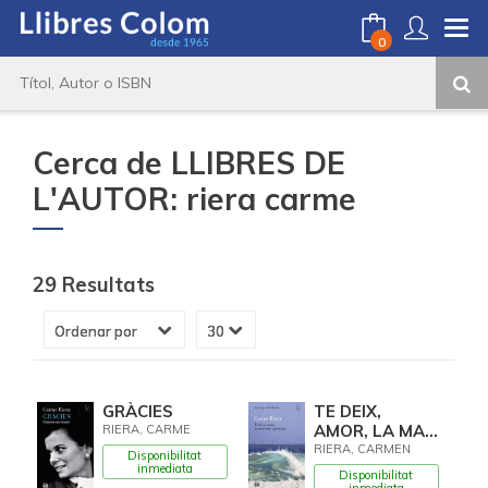
0
Cerca de LLIBRES DE
L'AUTOR: riera carme
29 Resultats
GRÀCIES
TE DEIX,
AMOR, LA MAR
RIERA, CARME
COM A
RIERA, CARMEN
Disponibilitat
PENYORA
inmediata
Disponibilitat