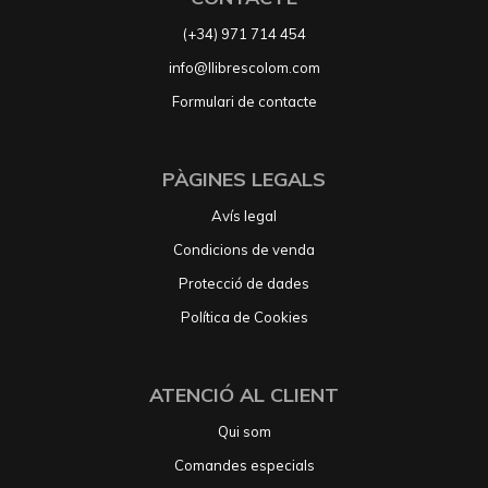
(+34) 971 714 454
info@llibrescolom.com
Formulari de contacte
PÀGINES LEGALS
Avís legal
Condicions de venda
Protecció de dades
Política de Cookies
ATENCIÓ AL CLIENT
Qui som
Comandes especials