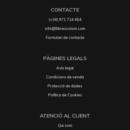
CONTACTE
(+34) 971 714 454
info@llibrescolom.com
Formulari de contacte
PÀGINES LEGALS
Avís legal
Condicions de venda
Protecció de dades
Política de Cookies
ATENCIÓ AL CLIENT
Qui som