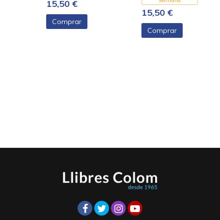
setmana
15,50 €
15,50 €
Comprar
Comprar