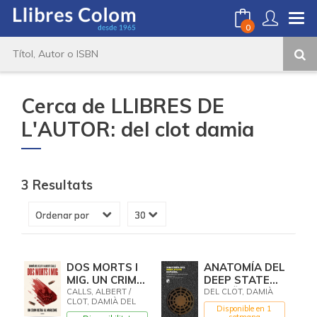
0
Cerca de LLIBRES DE
L'AUTOR: del clot damia
3 Resultats
DOS MORTS I
ANATOMÍA DEL
MIG. UN CRIM
DEEP STATE
ULTRA AL
ESPAÑOL
CALLS, ALBERT /
DEL CLOT, DAMIÀ
CLOT, DAMIÀ DEL
MARESME
Disponible en 1