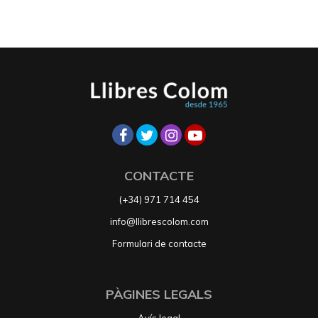
CONTACTE
(+34) 971 714 454
info@llibrescolom.com
Formulari de contacte
PÀGINES LEGALS