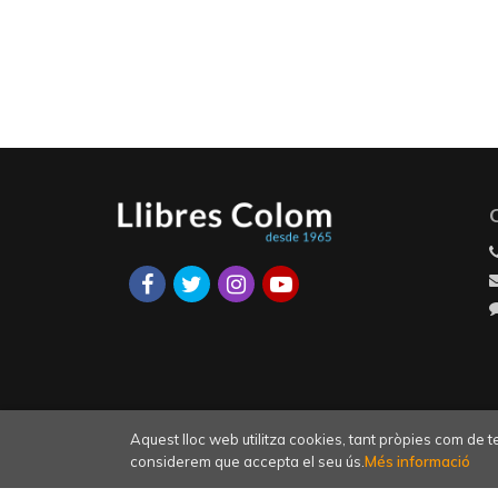
Aquest lloc web utilitza cookies, tant pròpies com de 
considerem que accepta el seu ús.
Més informació