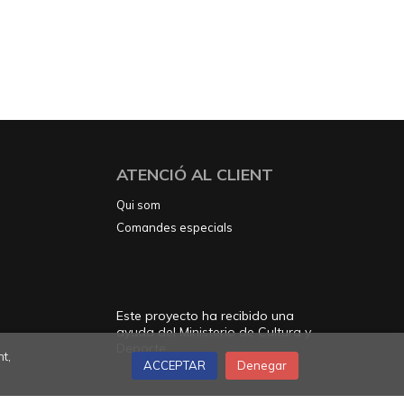
ATENCIÓ AL CLIENT
Qui som
Comandes especials
Este proyecto ha recibido una
ayuda del Ministerio de Cultura y
Deporte
t,
ACCEPTAR
Denegar