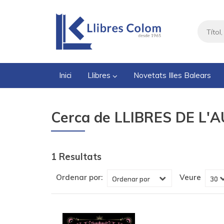
Inici
Llibres
Novetats Illes Balears
Cerca de LLIBRES DE L'A
1 Resultats
Veure
Ordenar por: