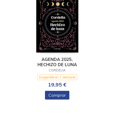
AGENDA 2025.
HECHIZO DE LUNA
CORDELIA
Disponible en 1 setmana
19,95 €
Comprar