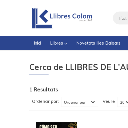
Inici
Llibres
Novetats Illes Balears
Cerca de LLIBRES DE L'AU
1 Resultats
Veure
Ordenar por: