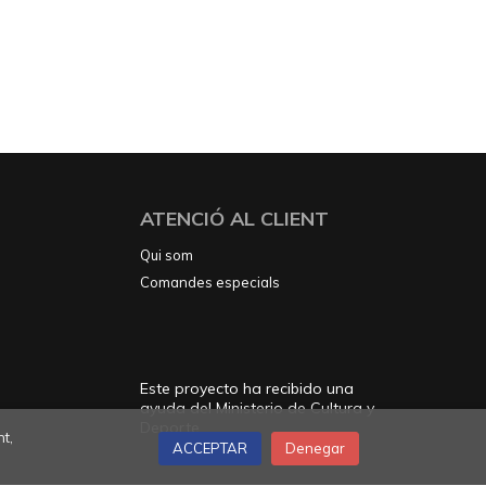
ATENCIÓ AL CLIENT
Qui som
Comandes especials
Este proyecto ha recibido una
ayuda del Ministerio de Cultura y
Deporte
t,
ACCEPTAR
Denegar