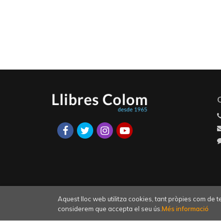
Aquest lloc web utilitza cookies, tant pròpies com de 
considerem que accepta el seu ús.
Més informació