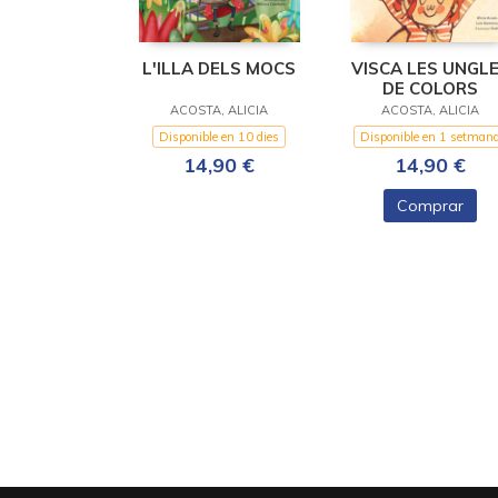
L'ILLA DELS MOCS
VISCA LES UNGL
DE COLORS
ACOSTA, ALICIA
ACOSTA, ALICIA
Disponible en 10 dies
Disponible en 1 setman
14,90 €
14,90 €
Comprar