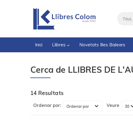
Inici
Llibres
Novetats Illes Balears
Cerca de LLIBRES DE L'AU
14 Resultats
Veure
Ordenar por: