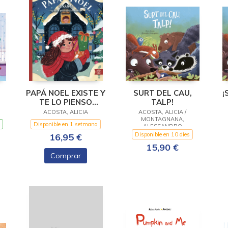
PAPÁ NOEL EXISTE Y
SURT DEL CAU,
¡
TE LO PIENSO
TALP!
DEMOSTRAR
ACOSTA, ALICIA
ACOSTA, ALICIA /
MONTAGNANA,
Disponible en 1 setmana
ALESSANDRO
Disponible en 10 dies
16,95 €
15,90 €
Comprar