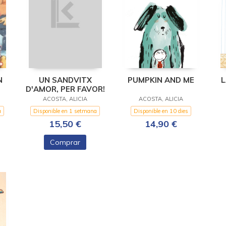
N
UN SANDVITX
PUMPKIN AND ME
L
D'AMOR, PER FAVOR!
ACOSTA, ALICIA
ACOSTA, ALICIA
a
Disponible en 1 setmana
Disponible en 10 dies
15,50 €
14,90 €
Comprar