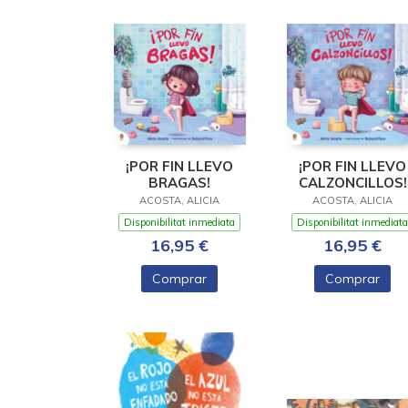
¡POR FIN LLEVO
¡POR FIN LLEVO
BRAGAS!
CALZONCILLOS!
ACOSTA, ALICIA
ACOSTA, ALICIA
Disponibilitat inmediata
Disponibilitat inmediata
16,95 €
16,95 €
Comprar
Comprar