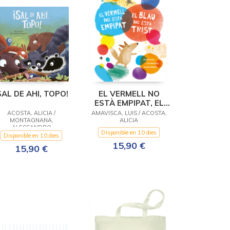
SAL DE AHI, TOPO!
EL VERMELL NO
ESTÀ EMPIPAT, EL
BLAU NO ESTÀ
ACOSTA, ALICIA /
AMAVISCA, LUIS / ACOSTA,
MONTAGNANA,
TRIST
ALICIA
ALESSANDRO
Disponible en 10 dies
Disponible en 10 dies
15,90 €
15,90 €