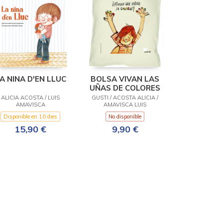
A NINA D'EN LLUC
BOLSA VIVAN LAS
UÑAS DE COLORES
ALICIA ACOSTA / LUIS
GUSTI / ACOSTA ALICIA /
AMAVISCA
AMAVISCA LUIS
Disponible en 10 dies
No disponible
15,90 €
9,90 €