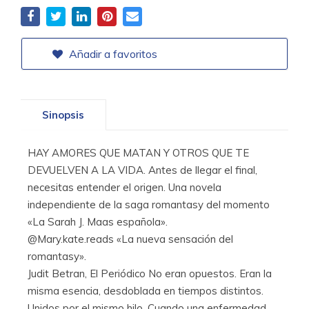
Añadir a favoritos
Sinopsis
HAY AMORES QUE MATAN Y OTROS QUE TE
DEVUELVEN A LA VIDA. Antes de llegar el final,
necesitas entender el origen. Una novela
independiente de la saga romantasy del momento
«La Sarah J. Maas española».
@Mary.kate.reads «La nueva sensación del
romantasy».
Judit Betran, El Periódico No eran opuestos. Eran la
misma esencia, desdoblada en tiempos distintos.
Unidos por el mismo hilo. Cuando una enfermedad