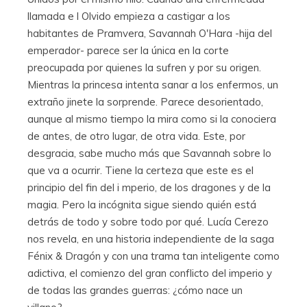
llamada e l Olvido empieza a castigar a los
habitantes de Pramvera, Savannah O'Hara -hija del
emperador- parece ser la única en la corte
preocupada por quienes la sufren y por su origen.
Mientras la princesa intenta sanar a los enfermos, un
extraño jinete la sorprende. Parece desorientado,
aunque al mismo tiempo la mira como si la conociera
de antes, de otro lugar, de otra vida. Este, por
desgracia, sabe mucho más que Savannah sobre lo
que va a ocurrir. Tiene la certeza que este es el
principio del fin del i mperio, de los dragones y de la
magia. Pero la incógnita sigue siendo quién está
detrás de todo y sobre todo por qué. Lucía Cerezo
nos revela, en una historia independiente de la saga
Fénix & Dragón y con una trama tan inteligente como
adictiva, el comienzo del gran conflicto del imperio y
de todas las grandes guerras: ¿cómo nace un