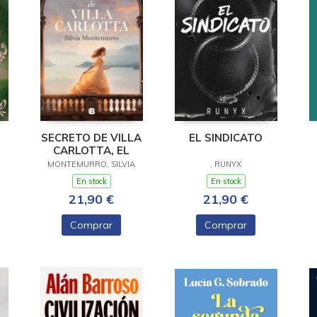
SECRETO DE VILLA
EL SINDICATO
CARLOTTA, EL
MONTEMURRO, SILVIA
, RUNYX
En stock
En stock
21,90 €
21,90 €
Comprar
Comprar