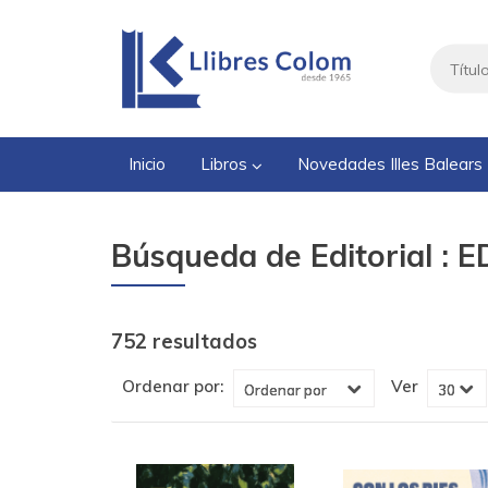
Inicio
Libros
Novedades Illes Balears
Búsqueda de Editorial : 
752 resultados
Ver
Ordenar por: