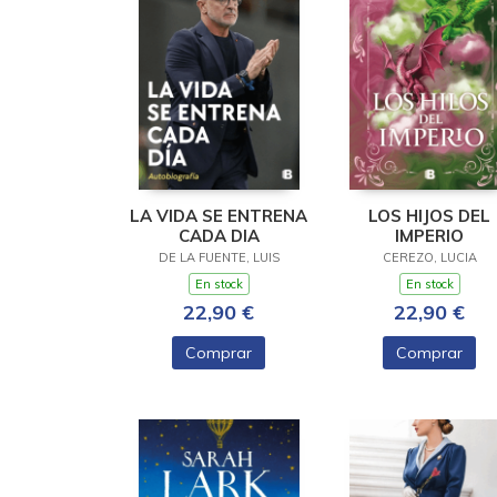
LA VIDA SE ENTRENA
LOS HIJOS DEL
CADA DIA
IMPERIO
DE LA FUENTE, LUIS
CEREZO, LUCIA
En stock
En stock
22,90 €
22,90 €
Comprar
Comprar