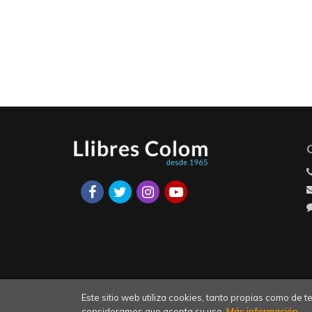
Este sitio web utiliza cookies, tanto propias como de
consideramos que acepta su uso.
Más información