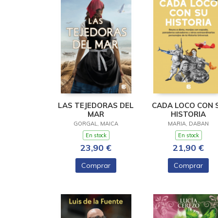
LAS TEJEDORAS DEL
CADA LOCO CON 
MAR
HISTORIA
GORGAL, MAICA
MARIA, DABAN
En stock
En stock
23,90 €
21,90 €
Comprar
Comprar