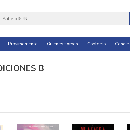
Proximamente
Quiénes somos
Contacto
Condic
EDICIONES B