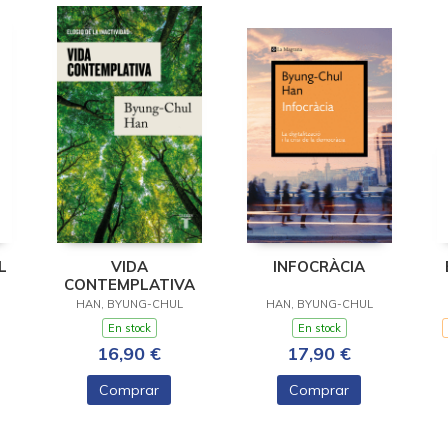
L
VIDA
INFOCRÀCIA
CONTEMPLATIVA
HAN, BYUNG-CHUL
HAN, BYUNG-CHUL
En stock
En stock
16,90 €
17,90 €
Comprar
Comprar