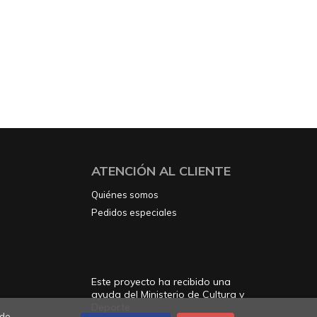
ATENCIÓN AL CLIENTE
Quiénes somos
Pedidos especiales
Este proyecto ha recibido una
ayuda del Ministerio de Cultura y
Deporte
do,