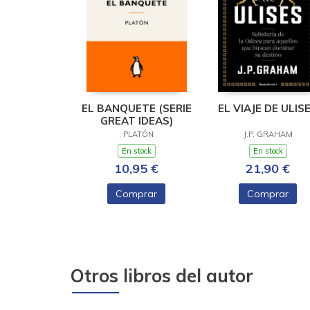
EL BANQUETE (SERIE
EL VIAJE DE ULIS
GREAT IDEAS)
, PLATÓN
J.P. GRAHAM
En stock
En stock
10,95 €
21,90 €
Comprar
Comprar
Otros libros del autor