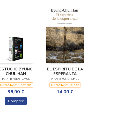
ESTUCHE BYUNG
EL ESPÍRITU DE LA
CHUL HAN
ESPERANZA
HAN, BYUNG-CHUL
HAN, BYUNG-CHUL
Disponible en 1 semana
Disponible en 10 días
36,90 €
14,00 €
Comprar