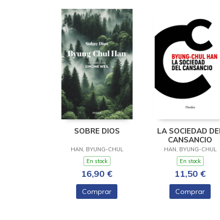
SOBRE DIOS
LA SOCIEDAD DE
CANSANCIO
HAN, BYUNG-CHUL
HAN, BYUNG-CHUL
En stock
En stock
16,90 €
11,50 €
Comprar
Comprar