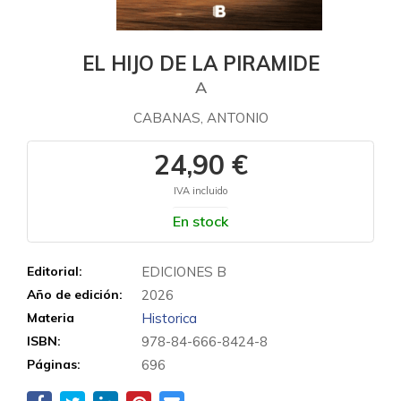
EL HIJO DE LA PIRAMIDE
A
CABANAS, ANTONIO
24,90 €
IVA incluido
En stock
Editorial:
EDICIONES B
Año de edición:
2026
Materia
Historica
ISBN:
978-84-666-8424-8
Páginas:
696