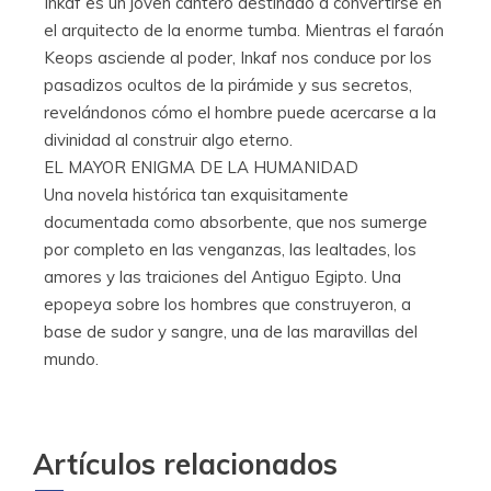
Inkaf es un joven cantero destinado a convertirse en
el arquitecto de la enorme tumba. Mientras el faraón
Keops asciende al poder, Inkaf nos conduce por los
pasadizos ocultos de la pirámide y sus secretos,
revelándonos cómo el hombre puede acercarse a la
divinidad al construir algo eterno.
EL MAYOR ENIGMA DE LA HUMANIDAD
Una novela histórica tan exquisitamente
documentada como absorbente, que nos sumerge
por completo en las venganzas, las lealtades, los
amores y las traiciones del Antiguo Egipto. Una
epopeya sobre los hombres que construyeron, a
base de sudor y sangre, una de las maravillas del
mundo.
Artículos relacionados