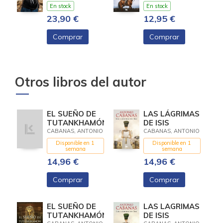
En stock
En stock
23,90 €
12,95 €
Comprar
Comprar
Otros libros del autor
EL SUEÑO DE
LAS LÁGRIMAS
TUTANKHAMÓN
DE ISIS
CABANAS, ANTONIO
CABANAS, ANTONIO
Disponible en 1
Disponible en 1
semana
semana
14,96 €
14,96 €
Comprar
Comprar
EL SUEÑO DE
LAS LAGRIMAS
TUTANKHAMÓN
DE ISIS