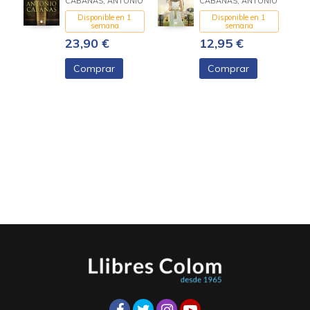
CABANAS, ANTONIO
CABANAS, ANTONIO
Disponible en 1
Disponible en 1
semana
semana
23,90 €
12,95 €
Comprar
Comprar