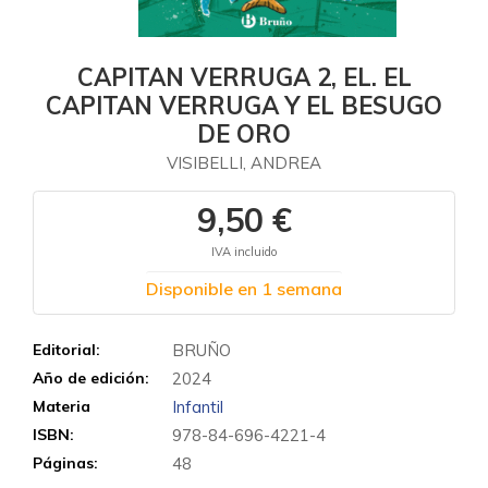
CAPITAN VERRUGA 2, EL. EL
CAPITAN VERRUGA Y EL BESUGO
DE ORO
VISIBELLI, ANDREA
9,50 €
IVA incluido
Disponible en 1 semana
Editorial:
BRUÑO
Año de edición:
2024
Materia
Infantil
ISBN:
978-84-696-4221-4
Páginas:
48