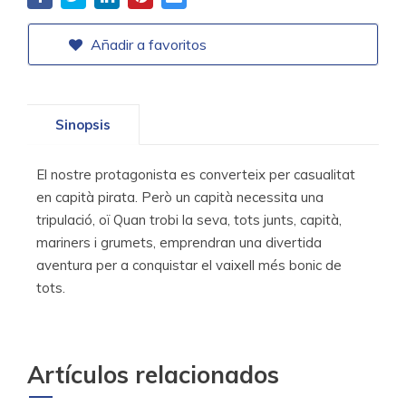
Añadir a favoritos
Sinopsis
El nostre protagonista es converteix per casualitat
en capità pirata. Però un capità necessita una
tripulació, oï Quan trobi la seva, tots junts, capità,
mariners i grumets, emprendran una divertida
aventura per a conquistar el vaixell més bonic de
tots.
Artículos relacionados