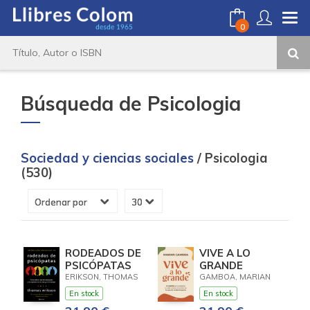
0
Búsqueda de Psicologia
Sociedad y ciencias sociales
/ Psicologia
(530)
RODEADOS DE
VIVE A LO
PSICÓPATAS
GRANDE
ERIKSON, THOMAS
GAMBOA, MARIAN
En stock
En stock