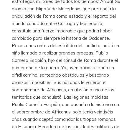
estrategas militares de todos los tiempos: Aníbal. Su
alianza con Filipo V de Macedonia, que pretendía la
aniquilación de Roma como estado y el reparto del
mundo conocido entre Cartago y Macedonia,
constituía una fuerza imparable que podría haber
cambiado para siempre la historia de Occidente.
Pocos años antes del estallido del conflicto, nació un
niño llamado a realizar grandes proezas: Publio
Cornelio Escipión, hijo del cónsul de Roma durante el
primer año de la guerra. Ya joven oficial, iniciaría un
difícil camino, sorteando obstáculos y buscando
alianzas imposibles. Sus hazañas le valieron el
sobrenombre de Africanus, en alusión a uno de los
territorios que conquistó. Las legiones malditas
Publio Cornelio Escipión, que pasaría a la historia con
el sobrenombre de Africanus, solo tenía veintiséis
años cuando aceptó comandar las tropas romanas
en Hispania. Heredero de las cualidades militares de