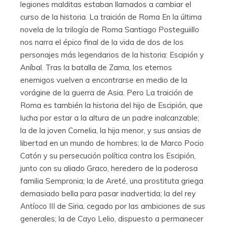
legiones malditas estaban llamados a cambiar el
curso de la historia. La traición de Roma En la última
novela de la trilogía de Roma Santiago Posteguiillo
nos narra el épico final de la vida de dos de los
personajes más legendarios de la historia: Escipión y
Aníbal. Tras la batalla de Zama, los eternos
enemigos vuelven a encontrarse en medio de la
vorágine de la guerra de Asia. Pero La traición de
Roma es también la historia del hijo de Escipión, que
lucha por estar a la altura de un padre inalcanzable;
la de la joven Cornelia, la hija menor, y sus ansias de
libertad en un mundo de hombres; la de Marco Pocio
Catón y su persecución política contra los Escipión,
junto con su aliado Graco, heredero de la poderosa
familia Sempronia; la de Areté, una prostituta griega
demasiado bella para pasar inadvertida; la del rey
Antíoco III de Siria, cegado por las ambiciones de sus
generales; la de Cayo Lelio, dispuesto a permanecer