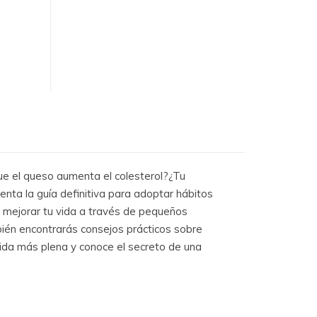
ue el queso aumenta el colesterol?¿Tu
nta la guía definitiva para adoptar hábitos
mo mejorar tu vida a través de pequeños
mbién encontrarás consejos prácticos sobre
ida más plena y conoce el secreto de una