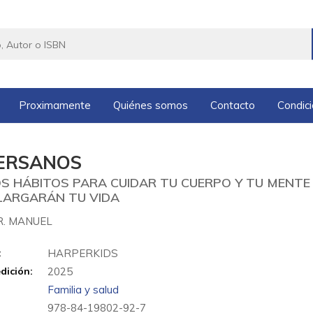
Proximamente
Quiénes somos
Contacto
Condic
ERSANOS
S HÁBITOS PARA CUIDAR TU CUERPO Y TU MENTE
LARGARÁN TU VIDA
R. MANUEL
:
HARPERKIDS
dición:
2025
Familia y salud
978-84-19802-92-7