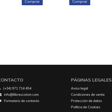
Comprar
Comprar
CONTACTO
PÁGINAS LEGALES
(+34) 971 714 454
Aviso legal
info@llibrescolom.com
Condiciones de venta
Formulario de contacto
Protección de datos
Política de Cookies