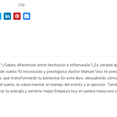
:
256
?¿Sabes diferenciar entre hinchazón e inflamación?¿Es verdad q
de sueño?El reconocido y prestigioso doctor Manuel Viso te prese
ia, que transformarán tu bienestar.En este libro, descubrirás có
l sueño, la salud mental, el manejo del estrés y el ejercicio. Ta
r tu energía y sentirte mejor.Empieza hoy el camino hacia una v