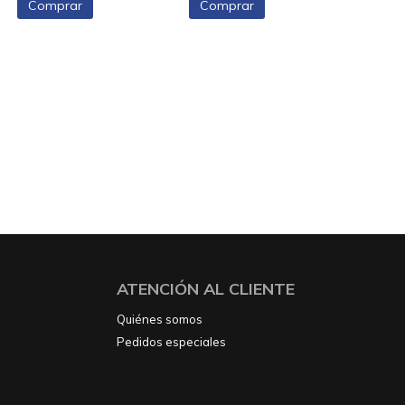
Comprar
Comprar
ATENCIÓN AL CLIENTE
Quiénes somos
Pedidos especiales