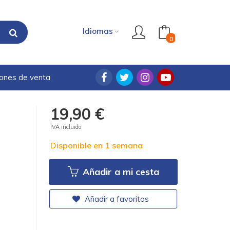
Idiomas
0
iones de venta
19,90 €
IVA incluido
Disponible en 1 semana
Añadir a mi cesta
Añadir a favoritos