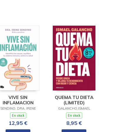
VIVE SIN
QUEMA TU DIETA
INFLAMACION
(LIMITED)
SENDINO, DRA. IRENE
GALANCHO,ISMAEL
En stock
En stock
12,95 €
8,95 €