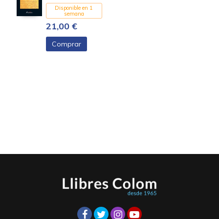
Disponible en 1
semana
21,00 €
Comprar