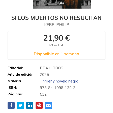
SI LOS MUERTOS NO RESUCITAN
KERR, PHILIP
21,90 €
IVA incluido
Disponible en 1 semana
Editorial:
RBA LIBROS
Año de edición:
2025
Materia
Thriller y novela negra
ISBN:
978-84-1098-139-3
Páginas:
512