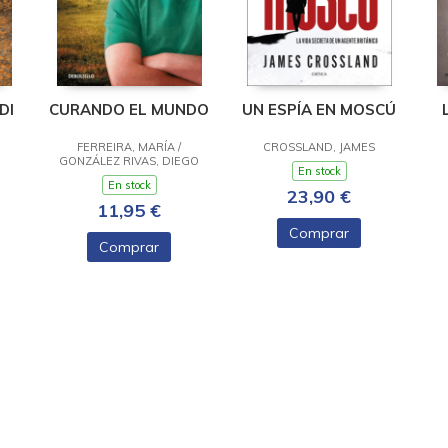
DI
CURANDO EL MUNDO
UN ESPÍA EN MOSCÚ
FERREIRA, MARÍA /
CROSSLAND, JAMES
GONZÁLEZ RIVAS, DIEGO
En stock
En stock
23,90 €
11,95 €
Comprar
Comprar