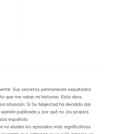
amente. Sus secretos permanecen sepultados
o que me roban mi historia». Esta obra,
esa situación. Si Su Majestad ha decidido dar
opinión publicada y, por qué no, los propios
acia española.
e no eluden los episodios más significativos