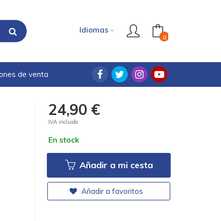
Idiomas
0
iones de venta
24,90 €
IVA incluido
En stock
Añadir a mi cesta
Añadir a favoritos