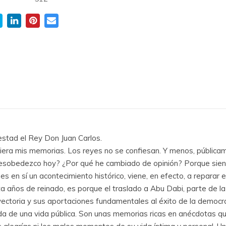
stad el Rey Don Juan Carlos.
iera mis memorias. Los reyes no se confiesan. Y menos, públic
desobedezco hoy? ¿Por qué he cambiado de opinión? Porque sient
es en sí un acontecimiento histórico, viene, en efecto, a reparar 
a años de reinado, es porque el traslado a Abu Dabi, parte de la 
ectoria y sus aportaciones fundamentales al éxito de la democr
vada de una vida pública. Son unas memorias ricas en anécdotas qu