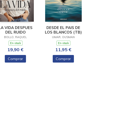
LA VIDA DESPUES
DESDE EL PAIS DE
DEL RUIDO
LOS BLANCOS (TB)
BOLLO, RAQUEL
UMAR, OUSMAN
En stock
En stock
19,90 €
11,95 €
Comprar
Comprar