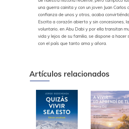
de nuestra historia reciente, pero tampoco la
una guerra cainita y con un joven Juan Carlos
confianza de unos y otros, acaba convirtiéndo
Escrita a corazón abierto y sin concesiones, la 
voluntario, en Abu Dabi y por ella transitan
vida y lejos de su familia, se dispone a hacer
con el país que tanto ama y añora.
Artículos relacionados