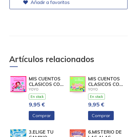
Añadir a favoritos
Artículos relacionados
MIS CUENTOS
MIS CUENTOS
CLASICOS CON
CLASICOS CON
TEXTURAS.
TEXTURAS.
YOYO
YOYO
CAPERUCITA
LOS TRES
En stock
En stock
ROJA
CERDIT
9,95 €
9,95 €
Comprar
Comprar
3.ELIGE TU
6.MISTERIO DE