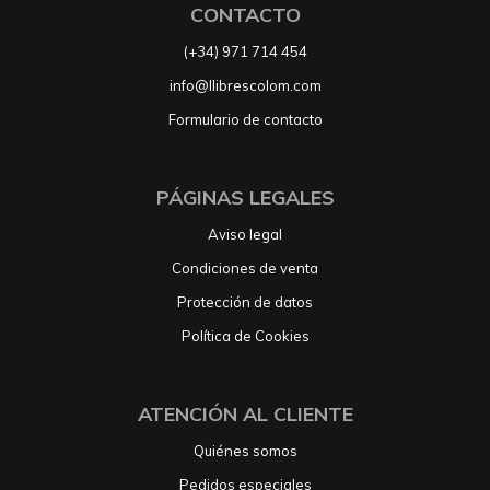
CONTACTO
(+34) 971 714 454
info@llibrescolom.com
Formulario de contacto
PÁGINAS LEGALES
Aviso legal
Condiciones de venta
Protección de datos
Política de Cookies
ATENCIÓN AL CLIENTE
Quiénes somos
Pedidos especiales