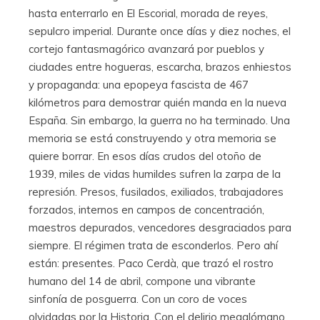
hasta enterrarlo en El Escorial, morada de reyes,
sepulcro imperial. Durante once días y diez noches, el
cortejo fantasmagórico avanzará por pueblos y
ciudades entre hogueras, escarcha, brazos enhiestos
y propaganda: una epopeya fascista de 467
kilómetros para demostrar quién manda en la nueva
España. Sin embargo, la guerra no ha terminado. Una
memoria se está construyendo y otra memoria se
quiere borrar. En esos días crudos del otoño de
1939, miles de vidas humildes sufren la zarpa de la
represión. Presos, fusilados, exiliados, trabajadores
forzados, internos en campos de concentración,
maestros depurados, vencedores desgraciados para
siempre. El régimen trata de esconderlos. Pero ahí
están: presentes. Paco Cerdà, que trazó el rostro
humano del 14 de abril, compone una vibrante
sinfonía de posguerra. Con un coro de voces
olvidadas por la Historia. Con el delirio megalómano