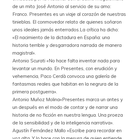
de un mito José Antonio al servicio de su amo:
Franco. Presentes es un viaje al corazón de nuestras
tinieblas. El conmovedor relato de quienes soñaron
unos ideales jamás enterrados.La crítica ha dicho:
«El nacimiento de la dictadura en España: una
historia terrible y desgarradora narrada de manera
magistral».
Antonio Scurati «No hace falta inventar nada para
levantar un mundo. En Presentes, con erudición y
vehemencia, Paco Cerdà convoca una galería de
fantasmas reales que habitan en la negrura de la
primera postguerra».
Antonio Muñoz Molina«Presentes marca un antes y
un después en el modo de contar y de narrar una
historia de no ficción en nuestra lengua. Una proeza
de la sensibilidad y de la inteligencia narrativa».
Agustín Fernández Mallo «Escribe para recordar en
voz alta. Y lo hace con la mesura de quien entiende