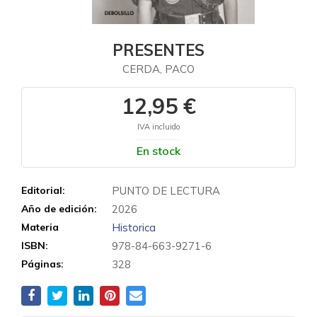
PRESENTES
CERDA, PACO
12,95 €
IVA incluido
En stock
Editorial:
PUNTO DE LECTURA
Año de edición:
2026
Materia
Historica
ISBN:
978-84-663-9271-6
Páginas:
328