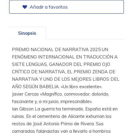
Añadir a favoritos
Sinopsis
PREMIO NACIONAL DE NARRATIVA 2025 UN
FENÓMENO INTERNACIONAL EN TRADUCCIÓN A
SIETE LENGUAS, GANADOR DEL PREMIO OJO
CRÍTICO DE NARRATIVA, EL PREMIO ZENDA DE
NARRATIVA Y UNO DE LOS MEJORES LIBROS DEL
AÑO SEGÚN BABELIA. «Un libro excelente».
Javier Cercas «Magnífico, conmovedor, dolorido,
fascinante y, a mi juicio, imprescindible».
Ian Gibson La guerra ha terminado. España está en
ruinas. En el cementerio de Alicante exhuman los
restos de José Antonio Primo de Rivera. Sus
camaradas falangistas van a llevarlo a hombros