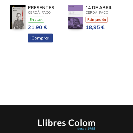
PRESENTES
14 DE ABRIL
CERDÀ, PACO
CERDÀ, PACO
En stock
Reimpresión
21,90 €
18,95 €
Comprar