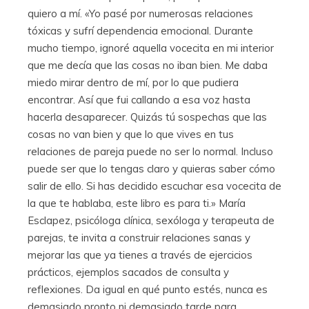
quiero a mí. «Yo pasé por numerosas relaciones
tóxicas y sufrí dependencia emocional. Durante
mucho tiempo, ignoré aquella vocecita en mi interior
que me decía que las cosas no iban bien. Me daba
miedo mirar dentro de mí, por lo que pudiera
encontrar. Así que fui callando a esa voz hasta
hacerla desaparecer. Quizás tú sospechas que las
cosas no van bien y que lo que vives en tus
relaciones de pareja puede no ser lo normal. Incluso
puede ser que lo tengas claro y quieras saber cómo
salir de ello. Si has decidido escuchar esa vocecita de
la que te hablaba, este libro es para ti.» María
Esclapez, psicóloga clínica, sexóloga y terapeuta de
parejas, te invita a construir relaciones sanas y
mejorar las que ya tienes a través de ejercicios
prácticos, ejemplos sacados de consulta y
reflexiones. Da igual en qué punto estés, nunca es
demasiado pronto ni demasiado tarde para