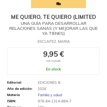
ME QUIERO, TE QUIERO (LIMITED
UNA GUÍA PARA DESARROLLAR
RELACIONES SANAS (Y MEJORAR LAS QUE
YA TIENES)
ESCLAPEZ, MARIA
9,95 €
IVA incluido
En stock
Editorial:
EDICIONES B
Año de edición:
2026
Materia
Familia y salud
ISBN:
978-84-1314-884-7