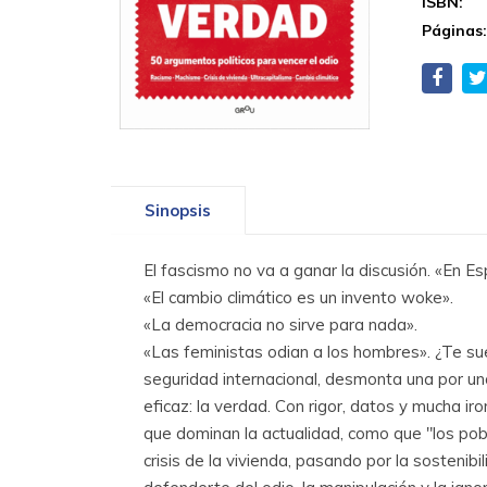
ISBN:
Páginas
Sinopsis
El fascismo no va a ganar la discusión. «En Es
«El cambio climático es un invento woke».
«La democracia no sirve para nada».
«Las feministas odian a los hombres». ¿Te sue
seguridad internacional, desmonta una por una
eficaz: la verdad. Con rigor, datos y mucha ir
que dominan la actualidad, como que "los pob
crisis de la vivienda, pasando por la sosteni