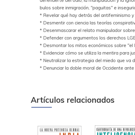
defenderte del odio, la manipulación y la ign
bulos sobre inmigración, "paguitas" e insegur
* Revelar qué hay detrás del antifeminismo y 
* Desmentir con ciencia las teorías conspirat
* Desenmascarar el relato manipulador sobre l
* Defender con argumentos los derechos LGBT
* Desmontar los mitos económicos sobre "el E
* Evidenciar cómo se utiliza la mentira para jus
* Neutralizar la estrategia del miedo que va de
* Denunciar la doble moral de Occidente ante 
Artículos relacionados