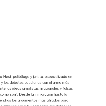
Hest, politóloga y jurista, especializada en
s y los debates cotidianos con el arma más
te las ideas simplistas, irracionales y falsas
 como son". Desde la inmigración hasta la
, tendrás los argumentos más afilados para