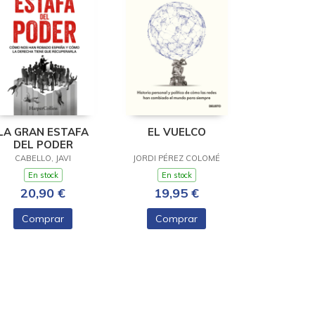
LA GRAN ESTAFA
EL VUELCO
DEL PODER
CABELLO, JAVI
JORDI PÉREZ COLOMÉ
En stock
En stock
20,90 €
19,95 €
Comprar
Comprar