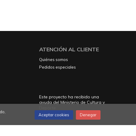
ATENCIÓN AL CLIENTE
Quiénes somos
Pedidos especiales
Este proyecto ha recibido una
ayuda del Ministerio de Cultura y
Deporte
do,
Aceptar cookies
Denegar
que