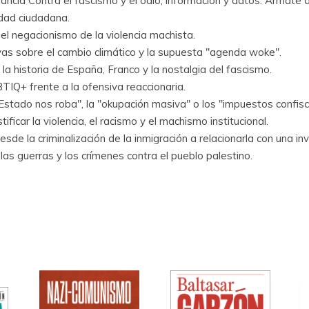
orancia Contra el fascismo y el odio, información y datos. Ármat
idad ciudadana.
el negacionismo de la violencia machista.
ivas sobre el cambio climático y la supuesta "agenda woke".
a historia de España, Franco y la nostalgia del fascismo.
IQ+ frente a la ofensiva reaccionaria.
stado nos roba", la "okupación masiva" o los "impuestos confisc
tificar la violencia, el racismo y el machismo institucional.
sde la criminalización de la inmigración a relacionarla con una inv
las guerras y los crímenes contra el pueblo palestino.