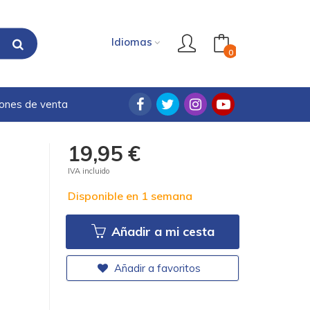
Idiomas
0
iones de venta
19,95 €
IVA incluido
Disponible en 1 semana
Añadir a mi cesta
Añadir a favoritos